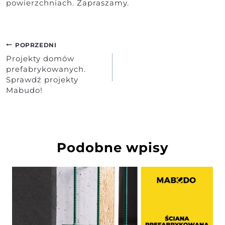
powierzchniach. Zapraszamy.
Nawigacja
POPRZEDNI
wpisu
Projekty domów
prefabrykowanych.
Sprawdź projekty
Mabudo!
Podobne wpisy