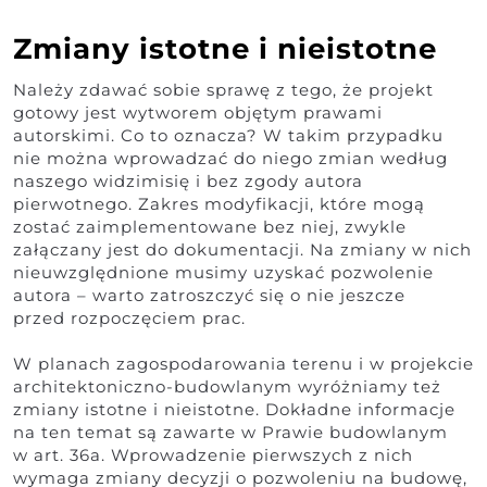
Zmiany istotne i nieistotne
Należy zdawać sobie sprawę z tego, że projekt
gotowy jest wytworem objętym prawami
autorskimi. Co to oznacza? W takim przypadku
nie można wprowadzać do niego zmian według
naszego widzimisię i bez zgody autora
pierwotnego. Zakres modyfikacji, które mogą
zostać zaimplementowane bez niej, zwykle
załączany jest do dokumentacji. Na zmiany w nich
nieuwzględnione musimy uzyskać pozwolenie
autora – warto zatroszczyć się o nie jeszcze
przed rozpoczęciem prac.
W planach zagospodarowania terenu i w projekcie
architektoniczno-budowlanym wyróżniamy też
zmiany istotne i nieistotne. Dokładne informacje
na ten temat są zawarte w Prawie budowlanym
w art. 36a. Wprowadzenie pierwszych z nich
wymaga zmiany decyzji o pozwoleniu na budowę,