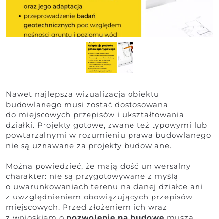
Nawet najlepsza wizualizacja obiektu
budowlanego musi zostać dostosowana
do miejscowych przepisów i ukształtowania
działki. Projekty gotowe, zwane też typowymi lub
powtarzalnymi w rozumieniu prawa budowlanego
nie są uznawane za projekty budowlane.
Można powiedzieć, że mają dość uniwersalny
charakter: nie są przygotowywane z myślą
o uwarunkowaniach terenu na danej działce ani
z uwzględnieniem obowiązujących przepisów
miejscowych. Przed złożeniem ich wraz
z wnioskiem o
pozwolenie na budowę
muszą