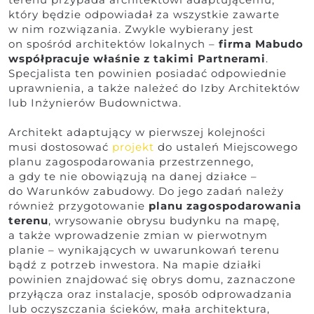
który będzie odpowiadał za wszystkie zawarte
w nim rozwiązania. Zwykle wybierany jest
on spośród architektów lokalnych –
firma Mabudo
współpracuje właśnie z takimi Partnerami
.
Specjalista ten powinien posiadać odpowiednie
uprawnienia, a także należeć do Izby Architektów
lub Inżynierów Budownictwa.
Architekt adaptujący w pierwszej kolejności
musi dostosować
projekt
do ustaleń Miejscowego
planu zagospodarowania przestrzennego,
a gdy te nie obowiązują na danej działce –
do Warunków zabudowy. Do jego zadań należy
również przygotowanie
planu zagospodarowania
terenu
, wrysowanie obrysu budynku na mapę,
a także wprowadzenie zmian w pierwotnym
planie – wynikających w uwarunkowań terenu
bądź z potrzeb inwestora. Na mapie działki
powinien znajdować się obrys domu, zaznaczone
przyłącza oraz instalacje, sposób odprowadzania
lub oczyszczania ścieków, mała architektura,