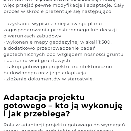
więc przejść pewne modyfikacje i adaptacje. Cały
proces w skrócie prezentuje się następująco:
• uzyskanie wypisu z miejscowego planu
zagospodarowania przestrzennego lub decyzji
o warunkach zabudowy
• wykonanie mapy geodezyjnej w skali 1:500,
a dodatkowo przeprowadzenie badań
geotechnicznych pod względem nośności gruntu
i poziomu wód gruntowych
• zakup gotowego projektu architektoniczno-
budowlanego oraz jego adaptacja
• złożenie dokumentów w starostwie.
Adaptacja projektu
gotowego – kto ją wykonuję
i jak przebiega?
Rola w adaptacji projektu gotowego do wymagań
terenu przypada architektowi adaptującemu,