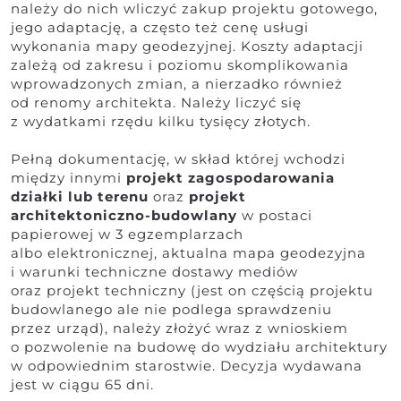
należy do nich wliczyć zakup projektu gotowego,
jego adaptację, a często też cenę usługi
wykonania mapy geodezyjnej. Koszty adaptacji
zależą od zakresu i poziomu skomplikowania
wprowadzonych zmian, a nierzadko również
od renomy architekta. Należy liczyć się
z wydatkami rzędu kilku tysięcy złotych.
Pełną dokumentację, w skład której wchodzi
między innymi
projekt zagospodarowania
działki lub terenu
oraz
projekt
architektoniczno-budowlany
w postaci
papierowej w 3 egzemplarzach
albo elektronicznej, aktualna mapa geodezyjna
i warunki techniczne dostawy mediów
oraz projekt techniczny (jest on częścią projektu
budowlanego ale nie podlega sprawdzeniu
przez urząd), należy złożyć wraz z wnioskiem
o pozwolenie na budowę do wydziału architektury
w odpowiednim starostwie. Decyzja wydawana
jest w ciągu 65 dni.