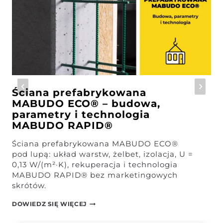
Ściana prefabrykowana
MABUDO ECO® – budowa,
parametry i technologia
MABUDO RAPID®
Ściana prefabrykowana MABUDO ECO®
pod lupą: układ warstw, żelbet, izolacja, U =
0,13 W/(m²·K), rekuperacja i technologia
MABUDO RAPID® bez marketingowych
skrótów.
ŚCIANA
DOWIEDZ SIĘ WIĘCEJ
PREFABRYKOWANA
MABUDO