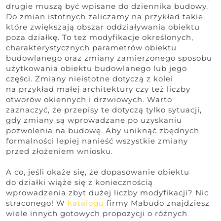
drugie muszą być wpisane do dziennika budowy.
Do zmian istotnych zaliczamy na przykład takie,
które zwiększają obszar oddziaływania obiektu
poza działkę. To też modyfikacje określonych,
charakterystycznych parametrów obiektu
budowlanego oraz zmiany zamierzonego sposobu
użytkowania obiektu budowlanego lub jego
części. Zmiany nieistotne dotyczą z kolei
na przykład małej architektury czy też liczby
otworów okiennych i drzwiowych. Warto
zaznaczyć, że przepisy te dotyczą tylko sytuacji,
gdy zmiany są wprowadzane po uzyskaniu
pozwolenia na budowę. Aby uniknąć zbędnych
formalności lepiej nanieść wszystkie zmiany
przed złożeniem wniosku.
A co, jeśli okaże się, że dopasowanie obiektu
do działki wiąże się z koniecznością
wprowadzenia zbyt dużej liczby modyfikacji? Nic
straconego! W
katalogu
firmy Mabudo znajdziesz
wiele innych gotowych propozycji o różnych