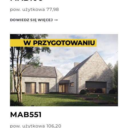
pow. użytkowa 77,98
MAB106
DOWIEDZ SIĘ WIĘCEJ
MAB551
pow. użytkowa 106,20