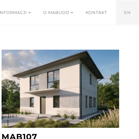
INFORMACJI
O MABUDO
KONTAKT
EN
MAB107