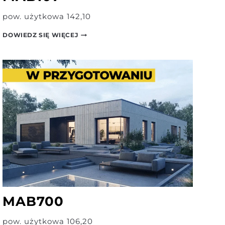
pow. użytkowa 142,10
MAB107
DOWIEDZ SIĘ WIĘCEJ
MAB700
pow. użytkowa 106,20