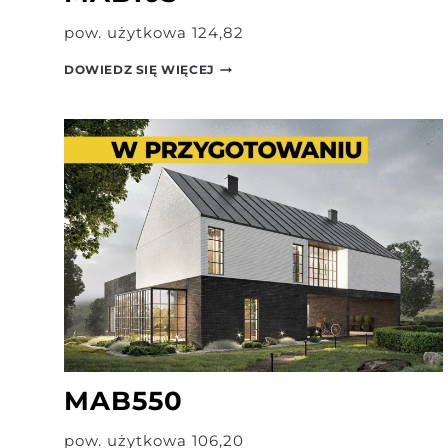
pow. użytkowa 124,82
MAB103
DOWIEDZ SIĘ WIĘCEJ
MAB550
pow. użytkowa 106,20