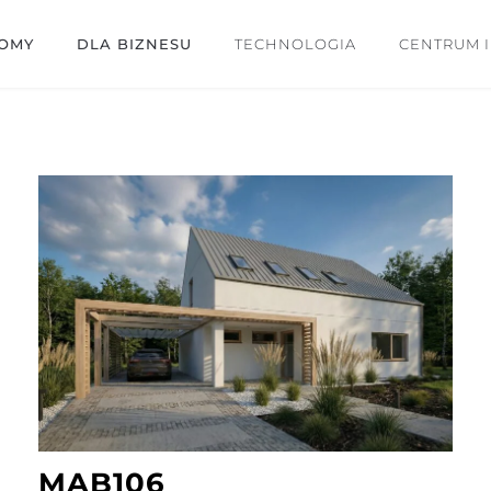
OMY
DLA BIZNESU
TECHNOLOGIA
CENTRUM 
MAB106