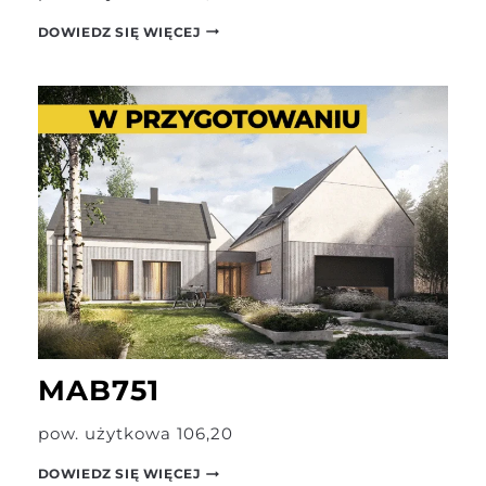
MAB551
DOWIEDZ SIĘ WIĘCEJ
MAB751
pow. użytkowa 106,20
MAB751
DOWIEDZ SIĘ WIĘCEJ