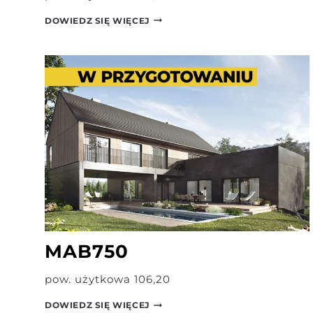
MAB550
DOWIEDZ SIĘ WIĘCEJ
MAB750
pow. użytkowa 106,20
MAB750
DOWIEDZ SIĘ WIĘCEJ