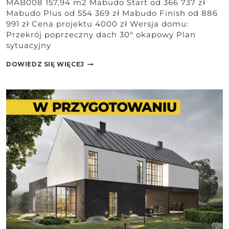
MAB008 157,94 m2 Mabudo Start od 366 737 zł
Mabudo Plus od 554 369 zł Mabudo Finish od 886
991 zł Cena projektu 4000 zł Wersja domu:
Przekrój poprzeczny dach 30° okapowy Plan
sytuacyjny
MAB008
DOWIEDZ SIĘ WIĘCEJ