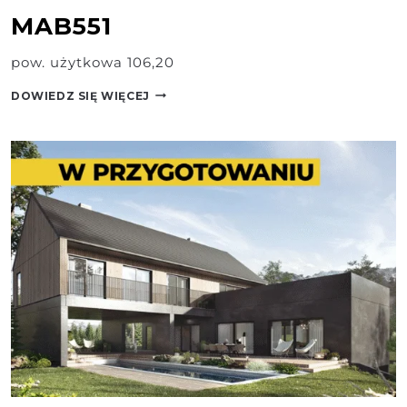
MAB551
pow. użytkowa 106,20
MAB551
DOWIEDZ SIĘ WIĘCEJ