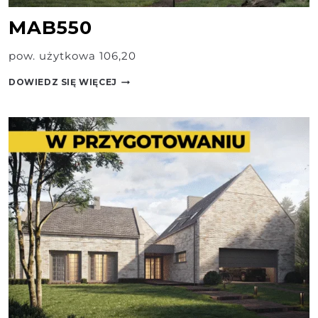
MAB550
pow. użytkowa 106,20
MAB550
DOWIEDZ SIĘ WIĘCEJ