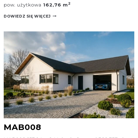
2
pow. użytkowa
162,76 m
MAB006
DOWIEDZ SIĘ WIĘCEJ
MAB008