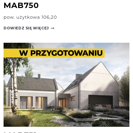
MAB750
pow. użytkowa 106,20
MAB750
DOWIEDZ SIĘ WIĘCEJ